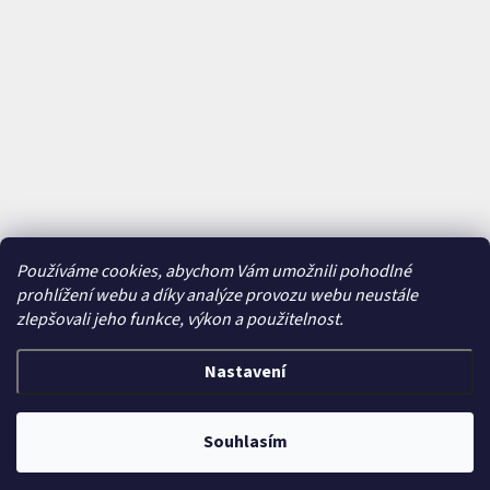
Používáme cookies, abychom Vám umožnili pohodlné
prohlížení webu a díky analýze provozu webu neustále
zlepšovali jeho funkce, výkon a použitelnost.
Nastavení
Vytvořil Shoptet
&
Souhlasím
Copyright 2026
Bajkavárna
. Všechna práva vyhrazena.