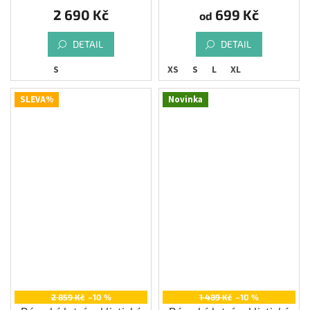
2 690 Kč
699 Kč
od
DETAIL
DETAIL
S
XS
S
L
XL
SLEVA%
Novinka
2 859 Kč
–10 %
1 489 Kč
–10 %