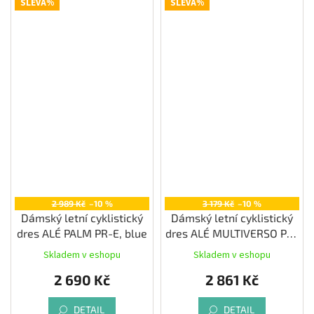
SLEVA%
SLEVA%
2 989 Kč
–10 %
3 179 Kč
–10 %
Dámský letní cyklistický
Dámský letní cyklistický
dres ALÉ PALM PR-E, blue
dres ALÉ MULTIVERSO PR-
E, bossanova
Skladem v eshopu
Skladem v eshopu
2 690 Kč
2 861 Kč
DETAIL
DETAIL