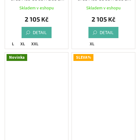
PRAGMA, black
PRAGMA, iris
Skladem v eshopu
Skladem v eshopu
2 105 Kč
2 105 Kč
DETAIL
DETAIL
L
XL
XXL
XL
Novinka
SLEVA%