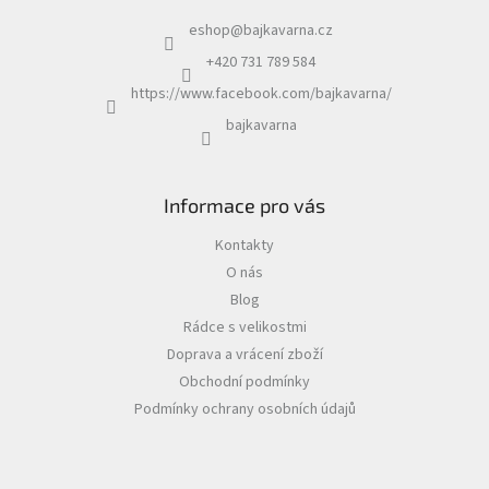
eshop
@
bajkavarna.cz
+420 731 789 584
https://www.facebook.com/bajkavarna/
bajkavarna
Informace pro vás
Kontakty
O nás
Blog
Rádce s velikostmi
Doprava a vrácení zboží
Obchodní podmínky
Podmínky ochrany osobních údajů