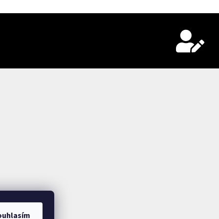
ouhlasím