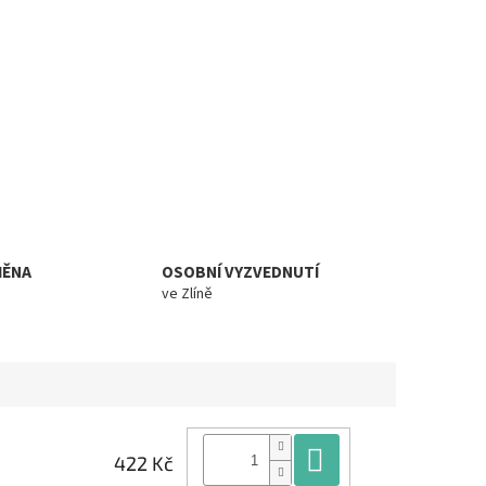
MĚNA
OSOBNÍ VYZVEDNUTÍ
ve Zlíně
Do košíku
422 Kč