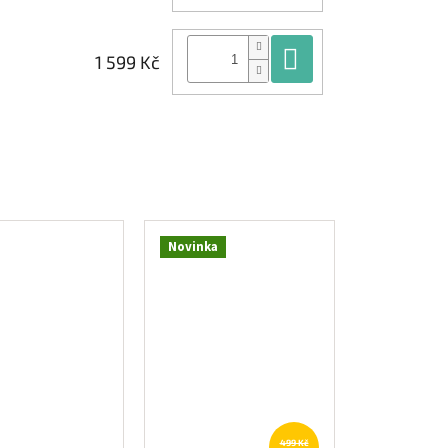
Do košíku
1 599 Kč
Novinka
499 Kč