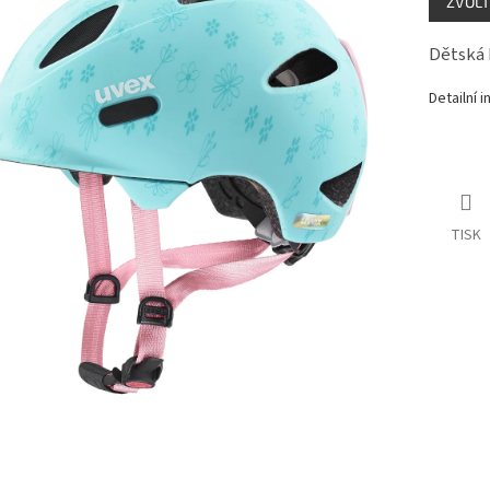
ZVOLT
cena:
Dětská 
Detailní 
TISK