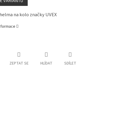
E VARIANTU
helma na kolo značky UVEX
informace
ZEPTAT SE
HLÍDAT
SDÍLET