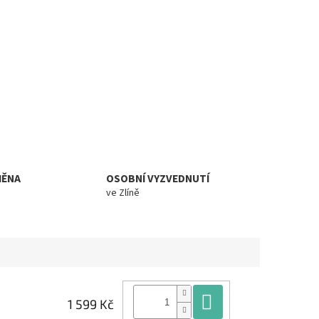
MĚNA
OSOBNÍ VYZVEDNUTÍ
ve Zlíně
Do košíku
1 599 Kč