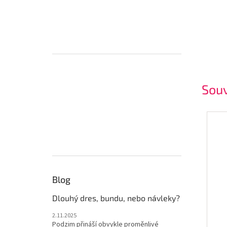
Souv
Blog
Dlouhý dres, bundu, nebo návleky?
2.11.2025
Podzim přináší obvykle proměnlivé