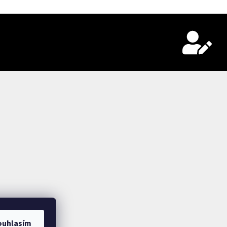
ouhlasím