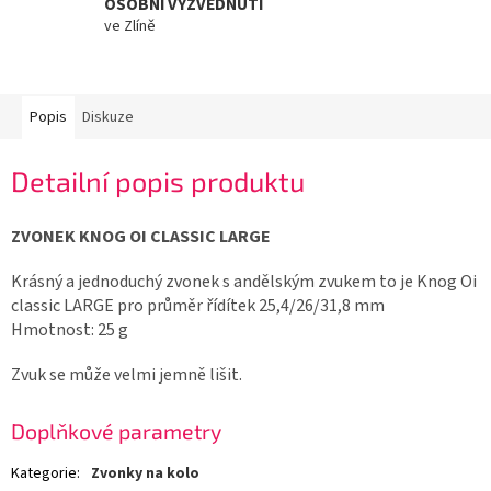
OSOBNÍ VYZVEDNUTÍ
ve Zlíně
Popis
Diskuze
Detailní popis produktu
ZVONEK KNOG OI CLASSIC LARGE
Krásný a jednoduchý zvonek s andělským zvukem to je Knog Oi
classic LARGE pro průměr řídítek 25,4/26/31,8 mm
Hmotnost: 25 g
Zvuk se může velmi jemně lišit.
Doplňkové parametry
Kategorie
:
Zvonky na kolo