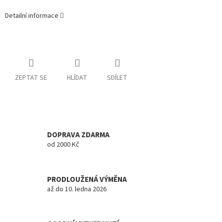
Detailní informace
ZEPTAT SE
HLÍDAT
SDÍLET
DOPRAVA ZDARMA
od 2000 Kč
PRODLOUŽENÁ VÝMĚNA
až do 10. ledna 2026