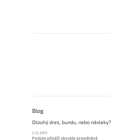
Blog
Dlouhý dres, bundu, nebo návleky?
2.11.2025
Podzim přináší obvykle proměnlivé