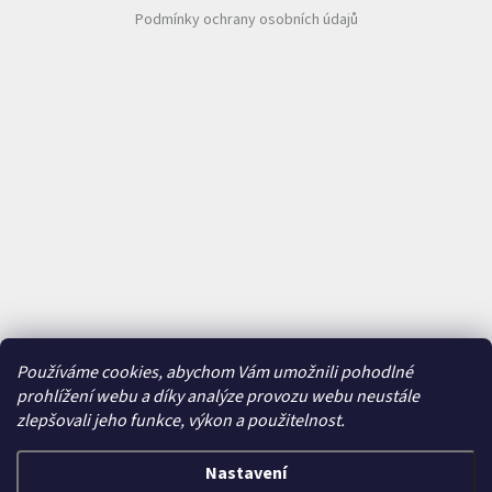
Podmínky ochrany osobních údajů
Používáme cookies, abychom Vám umožnili pohodlné
prohlížení webu a díky analýze provozu webu neustále
zlepšovali jeho funkce, výkon a použitelnost.
Nastavení
Vytvořil Shoptet
&