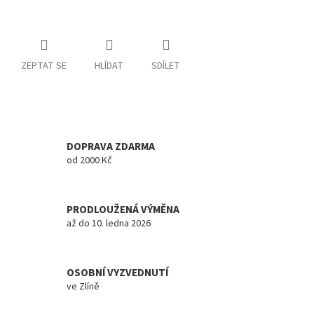
ZEPTAT SE
HLÍDAT
SDÍLET
DOPRAVA ZDARMA
od 2000 Kč
PRODLOUŽENÁ VÝMĚNA
až do 10. ledna 2026
OSOBNÍ VYZVEDNUTÍ
ve Zlíně