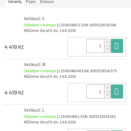
Varianty
Popis
Diskuze
Velikost: S
Skladem v eshopu
| L25003460-S
EAN:
8055528541568
Můžeme doručit do:
14.8.2026
Do
4 419 Kč
Velikost: M
Skladem v eshopu
| L25003460-M
EAN:
8055528541575
Můžeme doručit do:
14.8.2026
Do
4 419 Kč
Velikost: L
Skladem v eshopu
| L25003460-L
EAN:
8055528541582
Můžeme doručit do:
14.8.2026