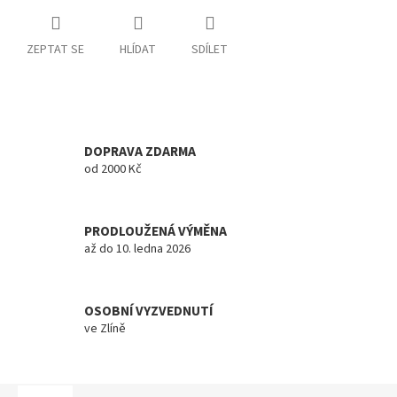
ZEPTAT SE
HLÍDAT
SDÍLET
DOPRAVA ZDARMA
od 2000 Kč
PRODLOUŽENÁ VÝMĚNA
až do 10. ledna 2026
OSOBNÍ VYZVEDNUTÍ
ve Zlíně