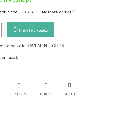
oručit do:
13.8.2026
Možnosti doručení
Přidat do košíku
větlo na kolo RAVEMEN LIGHTS
informace
ZEPTAT SE
HLÍDAT
SDÍLET