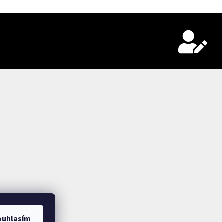
ouhlasím