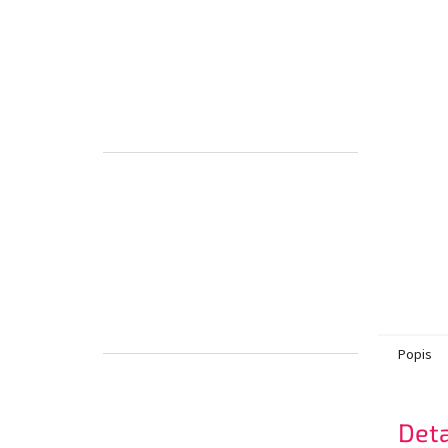
Popis
Deta