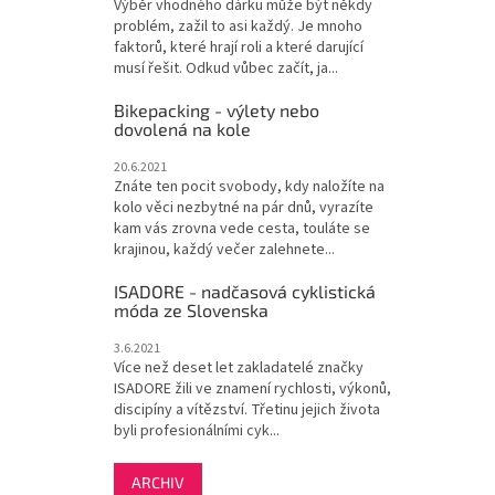
Výběr vhodného dárku může být někdy
problém, zažil to asi každý. Je mnoho
faktorů, které hrají roli a které darující
musí řešit. Odkud vůbec začít, ja...
Bikepacking - výlety nebo
dovolená na kole
20.6.2021
Znáte ten pocit svobody, kdy naložíte na
kolo věci nezbytné na pár dnů, vyrazíte
kam vás zrovna vede cesta, touláte se
krajinou, každý večer zalehnete...
ISADORE - nadčasová cyklistická
móda ze Slovenska
3.6.2021
Více než deset let zakladatelé značky
ISADORE žili ve znamení rychlosti, výkonů,
discipíny a vítězství. Třetinu jejich života
byli profesionálními cyk...
ARCHIV