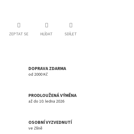
ZEPTAT SE
HLÍDAT
SDÍLET
DOPRAVA ZDARMA
od 2000 Kč
PRODLOUŽENÁ VÝMĚNA
až do 10. ledna 2026
OSOBNÍ VYZVEDNUTÍ
ve Zlíně