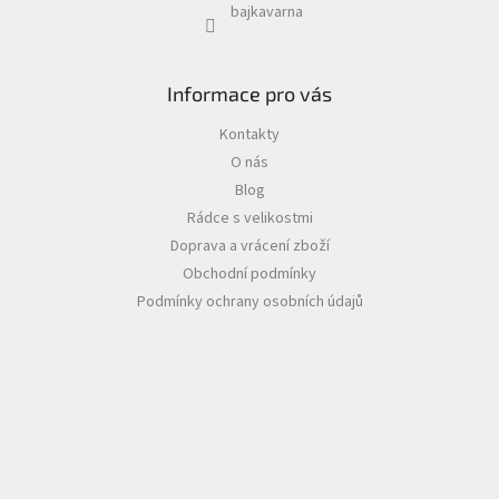
bajkavarna
Informace pro vás
Kontakty
O nás
Blog
Rádce s velikostmi
Doprava a vrácení zboží
Obchodní podmínky
Podmínky ochrany osobních údajů