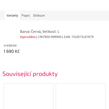
Varianty
Popis
Diskuze
Barva: Černá, Velikost: L
Vyprodáno
| 1907850-999000-L
EAN:
7318573187879
3 490 Kč
1 690 Kč
Související produkty