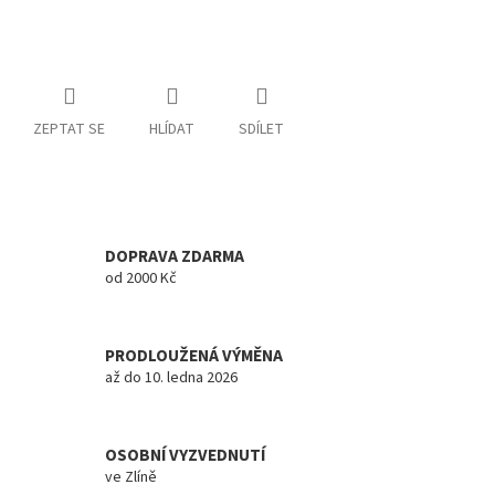
ZEPTAT SE
HLÍDAT
SDÍLET
DOPRAVA ZDARMA
od 2000 Kč
PRODLOUŽENÁ VÝMĚNA
až do 10. ledna 2026
OSOBNÍ VYZVEDNUTÍ
ve Zlíně