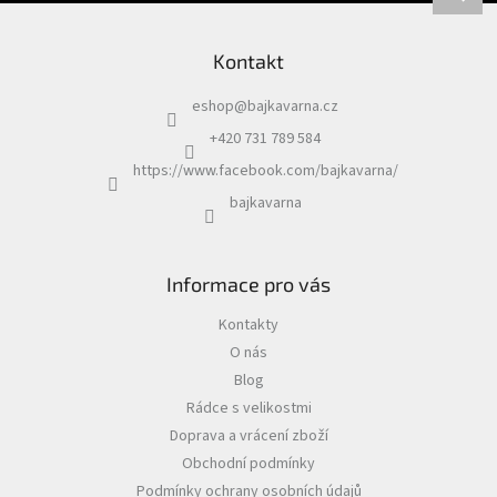
Kontakt
eshop
@
bajkavarna.cz
+420 731 789 584
https://www.facebook.com/bajkavarna/
bajkavarna
Informace pro vás
Kontakty
O nás
Blog
Rádce s velikostmi
Doprava a vrácení zboží
Obchodní podmínky
Podmínky ochrany osobních údajů