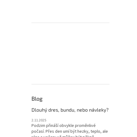
Blog
Dlouhý dres, bundu, nebo návleky?
2.11.2025
Podzim přináší obvykle proměnlivé
počasí. Přes den umí být hezky, teplo, ale