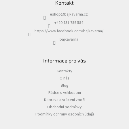
Kontakt
eshop
@
bajkavarna.cz
+420 731 789 584
https://www.facebook.com/bajkavarna/
bajkavarna
Informace pro vás
Kontakty
O nás
Blog
Rádce s velikostmi
Doprava a vrácení zboží
Obchodní podmínky
Podmínky ochrany osobních údajů