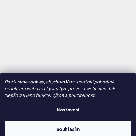
Používáme cookies, abychom Vám umožnili pohodlné
prohlížení webu a díky analýze provozu webu neustále
zlepšovali jeho funkce, výkon a použitelnost.
Nastavení
Vytvořil Shoptet
&
Souhlasím
Copyright 2026
Bajkavárna
. Všechna práva vyhrazena.