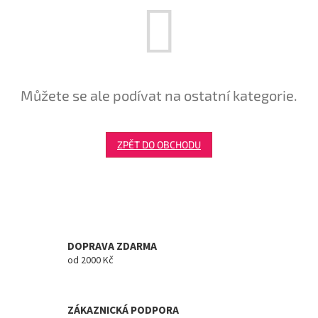
Tretry
Doplňky
Můžete se ale podívat na ostatní kategorie.
Poukazy
Dárky
pro
ZPĚT DO OBCHODU
cyklisty
Výprodej
Novinky
DOPRAVA ZDARMA
Sleva
od 2000 Kč
pro
věrné
Značky
ZÁKAZNICKÁ PODPORA