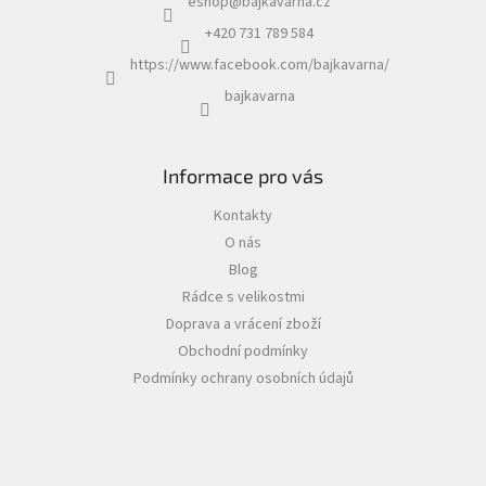
eshop
@
bajkavarna.cz
+420 731 789 584
https://www.facebook.com/bajkavarna/
bajkavarna
Informace pro vás
Kontakty
O nás
Blog
Rádce s velikostmi
Doprava a vrácení zboží
Obchodní podmínky
Podmínky ochrany osobních údajů