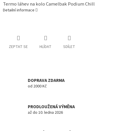
Termo láhev na kolo Camelbak Podium Chill
Detailní informace
ZEPTAT SE
HLÍDAT
SDÍLET
DOPRAVA ZDARMA
od 2000 Kč
PRODLOUŽENÁ VÝMĚNA
až do 10. ledna 2026