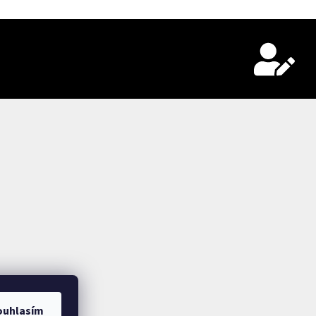
ouhlasím