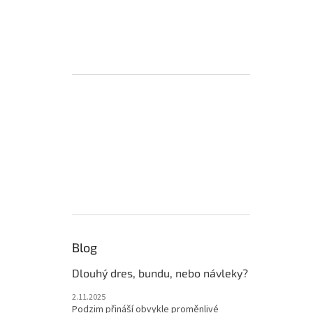
Blog
Dlouhý dres, bundu, nebo návleky?
2.11.2025
Podzim přináší obvykle proměnlivé