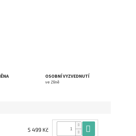
MĚNA
OSOBNÍ VYZVEDNUTÍ
ve Zlíně
Do košíku
5 499 Kč