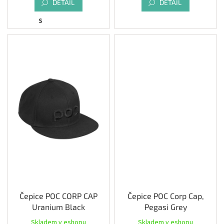
DETAIL
DETAIL
S
Čepice POC CORP CAP
Čepice POC Corp Cap,
Uranium Black
Pegasi Grey
Skladem v eshopu
Skladem v eshopu