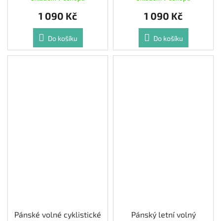
1 090 Kč
1 090 Kč
Do košíku
Do košíku
Pánské volné cyklistické
Pánský letní volný