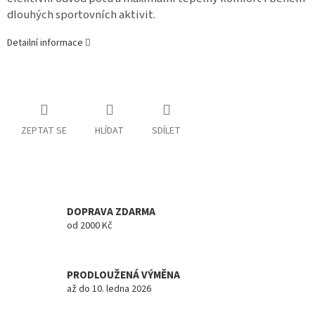
dlouhých sportovních aktivit.
Detailní informace
ZEPTAT SE
HLÍDAT
SDÍLET
DOPRAVA ZDARMA
od 2000 Kč
PRODLOUŽENÁ VÝMĚNA
až do 10. ledna 2026