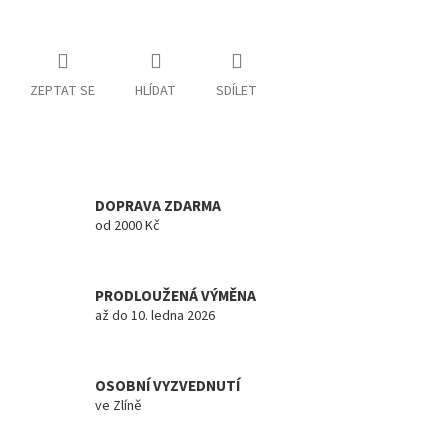
ZEPTAT SE
HLÍDAT
SDÍLET
DOPRAVA ZDARMA
od 2000 Kč
PRODLOUŽENÁ VÝMĚNA
až do 10. ledna 2026
OSOBNÍ VYZVEDNUTÍ
ve Zlíně