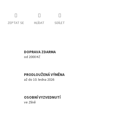
ZEPTAT SE
HLÍDAT
SDÍLET
DOPRAVA ZDARMA
od 2000 Kč
PRODLOUŽENÁ VÝMĚNA
až do 10. ledna 2026
OSOBNÍ VYZVEDNUTÍ
ve Zlíně