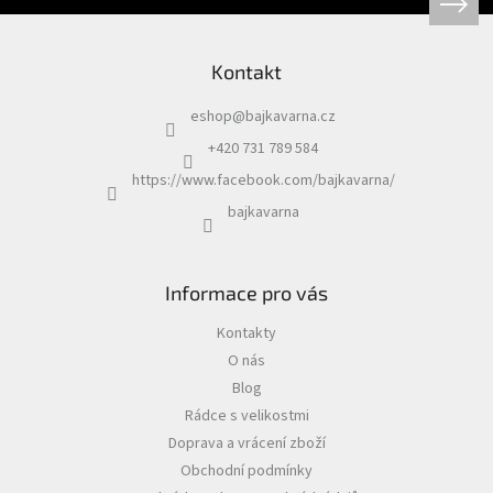
Kontakt
eshop
@
bajkavarna.cz
+420 731 789 584
https://www.facebook.com/bajkavarna/
bajkavarna
Informace pro vás
Kontakty
O nás
Blog
Rádce s velikostmi
Doprava a vrácení zboží
Obchodní podmínky