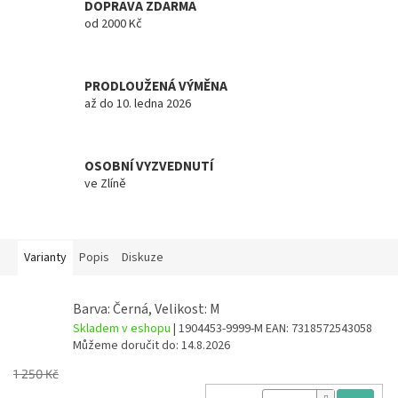
DOPRAVA ZDARMA
od 2000 Kč
PRODLOUŽENÁ VÝMĚNA
až do 10. ledna 2026
OSOBNÍ VYZVEDNUTÍ
ve Zlíně
Varianty
Popis
Diskuze
Barva: Černá, Velikost: M
Skladem v eshopu
| 1904453-9999-M
EAN:
7318572543058
Můžeme doručit do:
14.8.2026
1 250 Kč