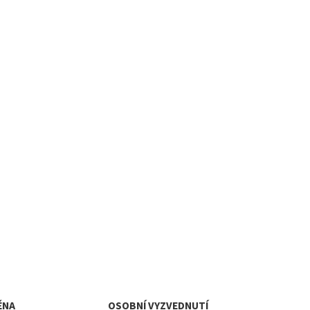
ĚNA
OSOBNÍ VYZVEDNUTÍ