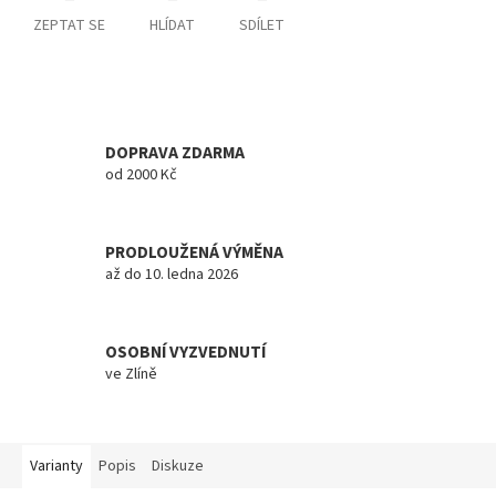
ZEPTAT SE
HLÍDAT
SDÍLET
DOPRAVA ZDARMA
od 2000 Kč
PRODLOUŽENÁ VÝMĚNA
až do 10. ledna 2026
OSOBNÍ VYZVEDNUTÍ
ve Zlíně
Varianty
Popis
Diskuze