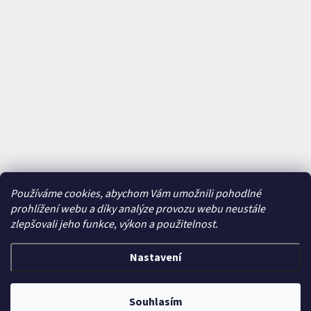
Používáme cookies, abychom Vám umožnili pohodlné
prohlížení webu a díky analýze provozu webu neustále
zlepšovali jeho funkce, výkon a použitelnost.
Nastavení
Vytvořil Shoptet
&
Souhlasím
Copyright 2026
Bajkavárna
. Všechna práva vyhrazena.