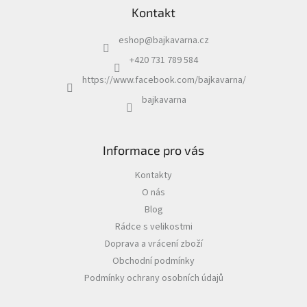
Kontakt
eshop
@
bajkavarna.cz
+420 731 789 584
https://www.facebook.com/bajkavarna/
bajkavarna
Informace pro vás
Kontakty
O nás
Blog
Rádce s velikostmi
Doprava a vrácení zboží
Obchodní podmínky
Podmínky ochrany osobních údajů