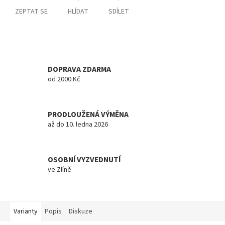
ZEPTAT SE
HLÍDAT
SDÍLET
DOPRAVA ZDARMA
od 2000 Kč
PRODLOUŽENÁ VÝMĚNA
až do 10. ledna 2026
OSOBNÍ VYZVEDNUTÍ
ve Zlíně
Varianty
Popis
Diskuze