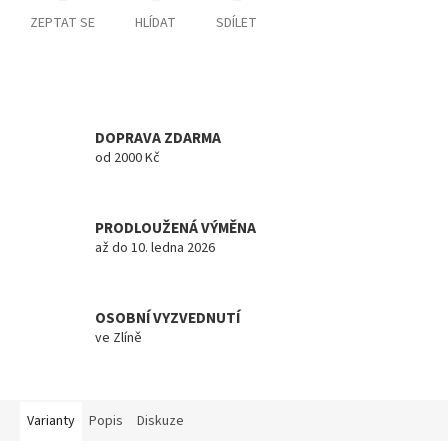
ZEPTAT SE
HLÍDAT
SDÍLET
DOPRAVA ZDARMA
od 2000 Kč
PRODLOUŽENÁ VÝMĚNA
až do 10. ledna 2026
OSOBNÍ VYZVEDNUTÍ
ve Zlíně
Varianty
Popis
Diskuze