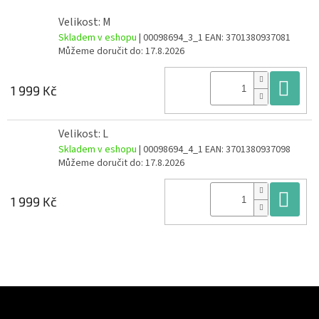
Velikost: M
Skladem v eshopu
| 00098694_3_1
EAN:
3701380937081
Můžeme doručit do:
17.8.2026
Do
1 999 Kč
Velikost: L
Skladem v eshopu
| 00098694_4_1
EAN:
3701380937098
Můžeme doručit do:
17.8.2026
Do
1 999 Kč
Z
á