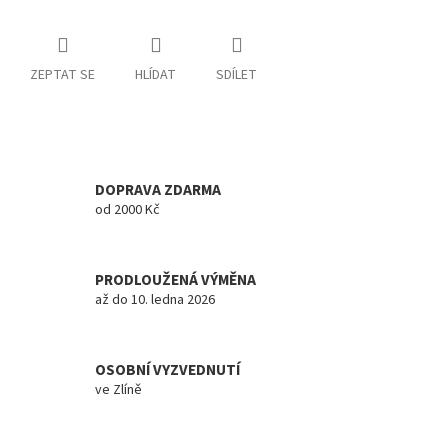
ZEPTAT SE
HLÍDAT
SDÍLET
DOPRAVA ZDARMA
od 2000 Kč
PRODLOUŽENÁ VÝMĚNA
až do 10. ledna 2026
OSOBNÍ VYZVEDNUTÍ
ve Zlíně