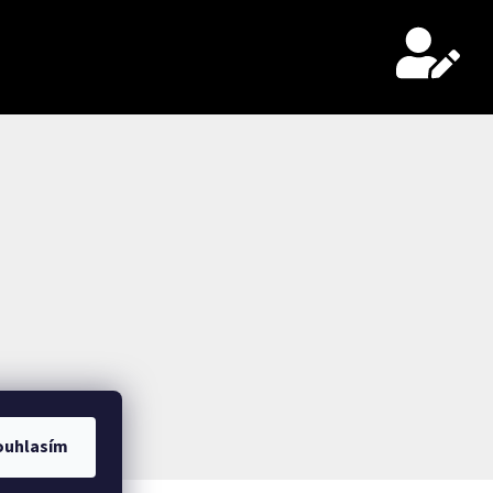
ouhlasím