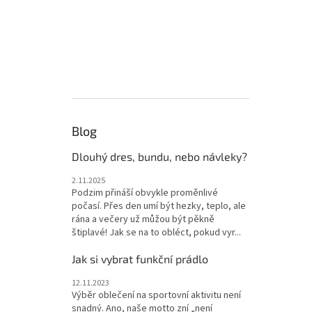
Blog
Dlouhý dres, bundu, nebo návleky?
2.11.2025
Podzim přináší obvykle proměnlivé
počasí. Přes den umí být hezky, teplo, ale
rána a večery už můžou být pěkně
štiplavé! Jak se na to obléct, pokud vyr...
Jak si vybrat funkční prádlo
12.11.2023
Výběr oblečení na sportovní aktivitu není
snadný. Ano, naše motto zní „není