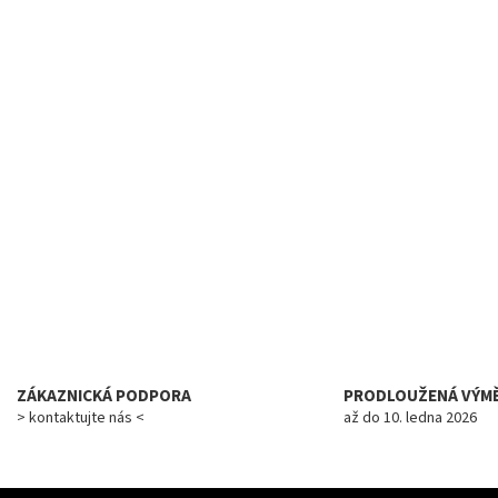
ZÁKAZNICKÁ PODPORA
PRODLOUŽENÁ VÝM
> kontaktujte nás <
až do 10. ledna 2026