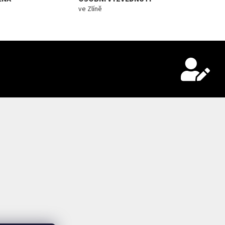
ve Zlíně