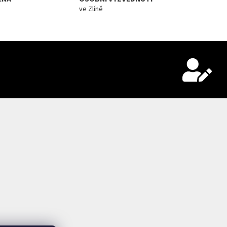
ve Zlíně