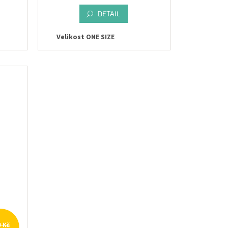
DETAIL
Velikost ONE SIZE
9 Kč