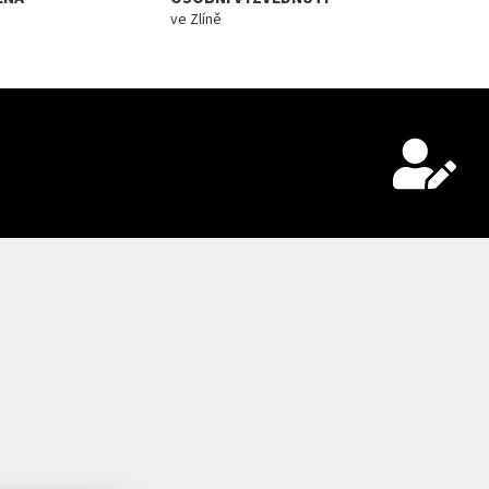
ve Zlíně