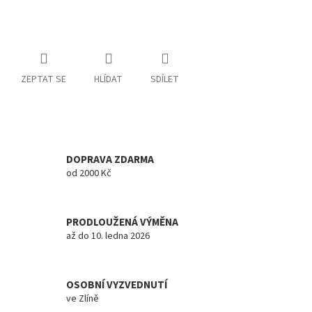
ZEPTAT SE
HLÍDAT
SDÍLET
DOPRAVA ZDARMA
od 2000 Kč
PRODLOUŽENÁ VÝMĚNA
až do 10. ledna 2026
OSOBNÍ VYZVEDNUTÍ
ve Zlíně