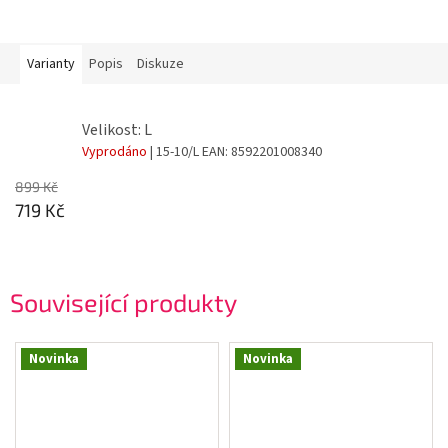
Varianty
Popis
Diskuze
Velikost: L
Vyprodáno
| 15-10/L
EAN:
8592201008340
899 Kč
719 Kč
Související produkty
Novinka
Novinka