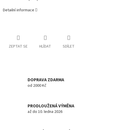
Detailní informace
ZEPTAT SE
HLÍDAT
SDÍLET
DOPRAVA ZDARMA
od 2000 Kč
PRODLOUŽENÁ VÝMĚNA
až do 10. ledna 2026