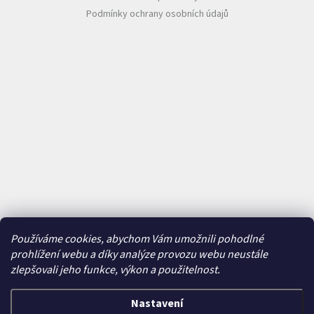
Podmínky ochrany osobních údajů
Používáme cookies, abychom Vám umožnili pohodlné
prohlížení webu a díky analýze provozu webu neustále
zlepšovali jeho funkce, výkon a použitelnost.
Nastavení
Vytvořil Shoptet
&