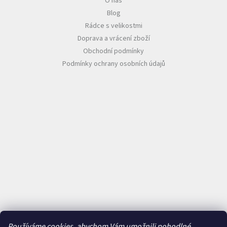
O nás
Blog
Rádce s velikostmi
Doprava a vrácení zboží
Obchodní podmínky
Podmínky ochrany osobních údajů
Používáme cookies, abychom Vám umožnili pohodlné