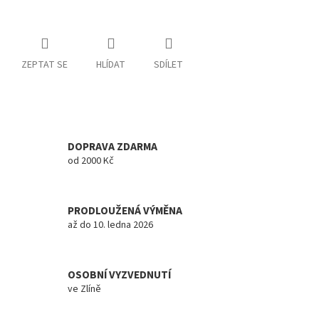
ZEPTAT SE
HLÍDAT
SDÍLET
DOPRAVA ZDARMA
od 2000 Kč
PRODLOUŽENÁ VÝMĚNA
až do 10. ledna 2026
OSOBNÍ VYZVEDNUTÍ
ve Zlíně