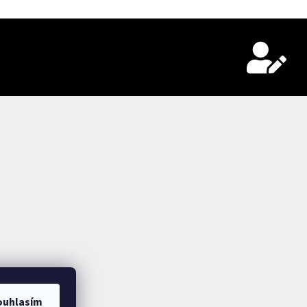
ouhlasím