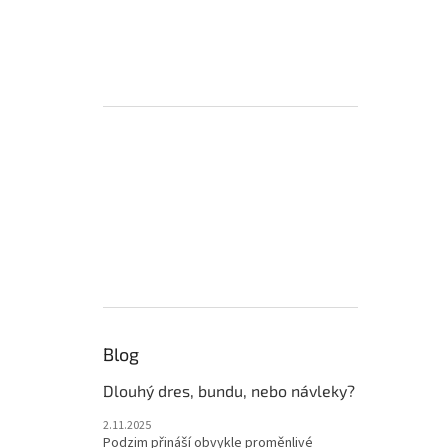
Blog
Dlouhý dres, bundu, nebo návleky?
2.11.2025
Podzim přináší obvykle proměnlivé