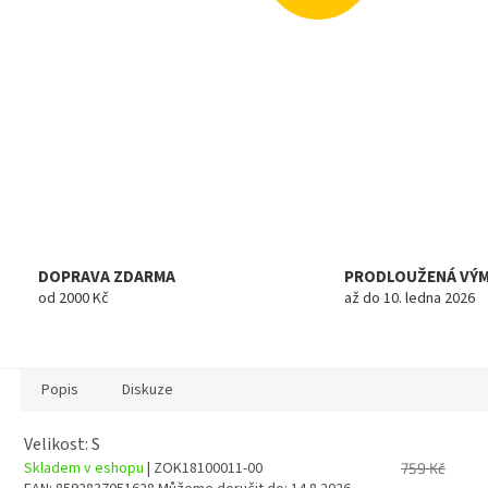
DOPRAVA ZDARMA
PRODLOUŽENÁ VÝ
od 2000 Kč
až do 10. ledna 2026
Popis
Diskuze
Velikost: S
Skladem v eshopu
| ZOK18100011-00
759 Kč