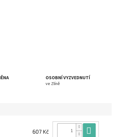
MĚNA
OSOBNÍ VYZVEDNUTÍ
ve Zlíně
Do košíku
607 Kč