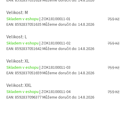
EAN:
8592837051628
Můžeme doručit do:
14.8.2026
Velikost: M
Skladem v eshopu
| ZOK18100011-01
759 Kč
EAN:
8592837051635
Můžeme doručit do:
14.8.2026
Velikost: L
Skladem v eshopu
| ZOK18100011-02
759 Kč
EAN:
8592837051642
Můžeme doručit do:
14.8.2026
Velikost: XL
Skladem v eshopu
| ZOK18100011-03
759 Kč
EAN:
8592837051659
Můžeme doručit do:
14.8.2026
Velikost: XXL
Skladem v eshopu
| ZOK18100011-04
759 Kč
EAN:
8592837096377
Můžeme doručit do:
14.8.2026