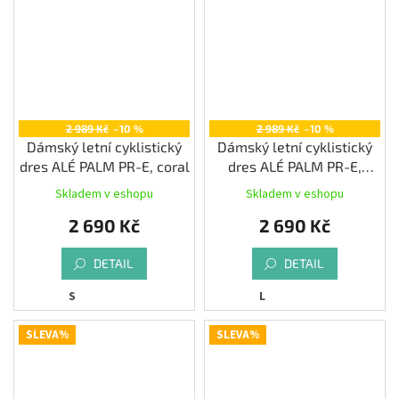
2 989 Kč
–10 %
2 989 Kč
–10 %
Dámský letní cyklistický
Dámský letní cyklistický
dres ALÉ PALM PR-E, coral
dres ALÉ PALM PR-E,
cyclamen
Skladem v eshopu
Skladem v eshopu
2 690 Kč
2 690 Kč
DETAIL
DETAIL
S
L
SLEVA%
SLEVA%