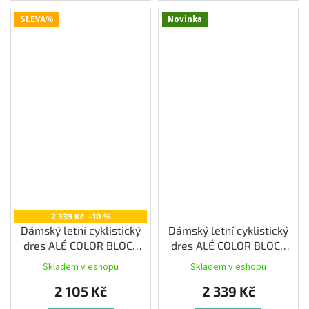
SLEVA%
Novinka
2 339 Kč
–10 %
Dámský letní cyklistický
Dámský letní cyklistický
dres ALÉ COLOR BLOCK
dres ALÉ COLOR BLOCK
PRAGMA, iris
PRAGMA, water green
Skladem v eshopu
Skladem v eshopu
2 105 Kč
2 339 Kč