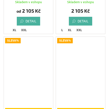
Skladem v eshopu
Skladem v eshopu
2 105 Kč
2 105 Kč
od
DETAIL
DETAIL
XL
XXL
L
XL
XXL
SLEVA%
SLEVA%