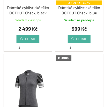
2 499 Kč
–60 %
Dámské cyklistické tílko
Dámské cyklistické tílko
DOTOUT Check, black
DOTOUT Check, blue
Skladem v eshopu
Skladem na prodejně
2 499 Kč
999 Kč
DETAIL
DETAIL
S
S
MERINO