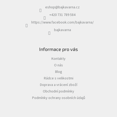
eshop
@
bajkavarna.cz
+420 731 789 584
https://www.facebook.com/bajkavarna/
bajkavarna
Informace pro vás
Kontakty
O nás
Blog
Rádce s velikostmi
Doprava a vrácení zboží
Obchodní podmínky
Podmínky ochrany osobních údajů