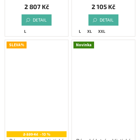
2 807 Kč
2 105 Kč
DETAIL
DETAIL
L
L
XL
XXL
SLEVA%
Novinka
2 339 Kč
–10 %