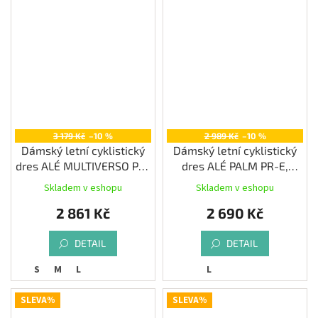
3 179 Kč
–10 %
2 989 Kč
–10 %
Dámský letní cyklistický
Dámský letní cyklistický
dres ALÉ MULTIVERSO PR-
dres ALÉ PALM PR-E,
E, iris
cyclamen
Skladem v eshopu
Skladem v eshopu
2 861 Kč
2 690 Kč
DETAIL
DETAIL
S
M
L
L
SLEVA%
SLEVA%