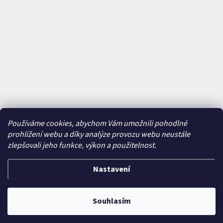
Používáme cookies, abychom Vám umožnili pohodlné
prohlížení webu a díky analýze provozu webu neustále
zlepšovali jeho funkce, výkon a použitelnost.
Nastavení
Vytvořil Shoptet
&
Souhlasím
Copyright 2026
Bajkavárna
. Všechna práva vyhrazena.