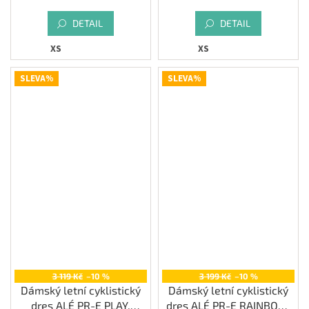
DETAIL
DETAIL
XS
XS
SLEVA%
SLEVA%
3 119 Kč
–10 %
3 199 Kč
–10 %
Dámský letní cyklistický
Dámský letní cyklistický
dres ALÉ PR-E PLAY,
dres ALÉ PR-E RAINBOW,