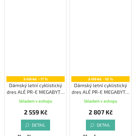
3 119 Kč
–17 %
3 119 Kč
–10 %
Dámský letní cyklistický
Dámský letní cyklistický
dres ALÉ PR-E MEGABYTE,
dres ALÉ PR-E MEGABYTE,
mint green
pink
Skladem v eshopu
Skladem v eshopu
2 559 Kč
2 807 Kč
DETAIL
DETAIL