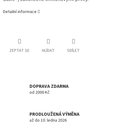
Detailní informace
ZEPTAT SE
HLÍDAT
SDÍLET
DOPRAVA ZDARMA
od 2000 Kč
PRODLOUŽENÁ VÝMĚNA
až do 10. ledna 2026