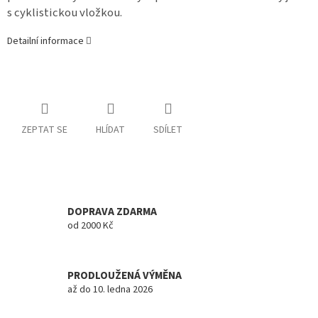
s cyklistickou vložkou.
Detailní informace
ZEPTAT SE
HLÍDAT
SDÍLET
DOPRAVA ZDARMA
od 2000 Kč
PRODLOUŽENÁ VÝMĚNA
až do 10. ledna 2026