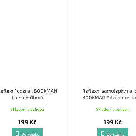
Reflexní odznak BOOKMAN
Reflexní samolepky na 
barva Stříbrná
BOOKMAN Adventure ba
Žlutá
Skladem v eshopu
Skladem v eshopu
199 Kč
199 Kč
Do košíku
Do košíku