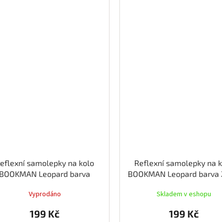
eflexní samolepky na kolo
Reflexní samolepky na 
BOOKMAN Leopard barva
BOOKMAN Leopard barva 
Černá
Vyprodáno
Skladem v eshopu
199 Kč
199 Kč