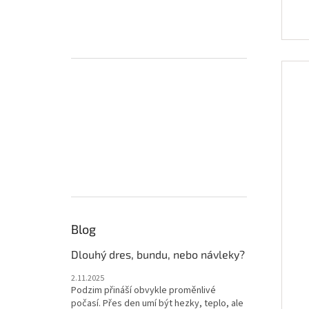
Blog
Dlouhý dres, bundu, nebo návleky?
2.11.2025
Podzim přináší obvykle proměnlivé
počasí. Přes den umí být hezky, teplo, ale