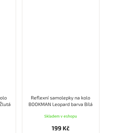
kolo
Reflexní samolepky na kolo
Žlutá
BOOKMAN Leopard barva Bílá
Skladem v eshopu
199 Kč