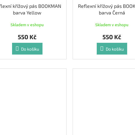
flexní křížový pás BOOKMAN
Reflexní křížový pás BO
barva Yellow
barva Černá
Skladem v eshopu
Skladem v eshopu
550 Kč
550 Kč
Do košíku
Do košíku