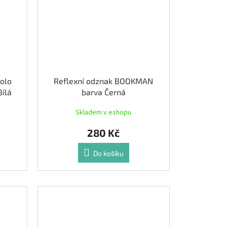
kolo
Reflexní odznak BOOKMAN
ílá
barva Černá
Skladem v eshopu
280 Kč
Do košíku