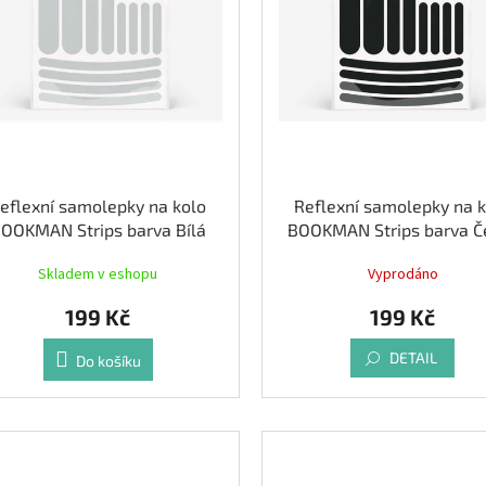
eflexní samolepky na kolo
Reflexní samolepky na 
OOKMAN Strips barva Bílá
BOOKMAN Strips barva Č
Skladem v eshopu
Vyprodáno
199 Kč
199 Kč
DETAIL
Do košíku