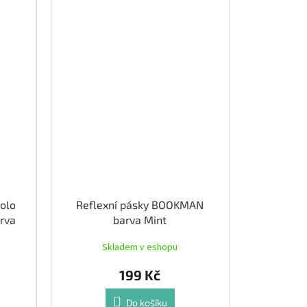
kolo
Reflexní pásky BOOKMAN
rva
barva Mint
Skladem v eshopu
199 Kč
Do košíku