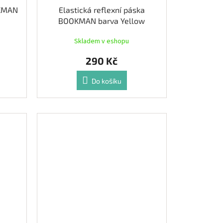
OKMAN
Elastická reflexní páska
BOOKMAN barva Yellow
Skladem v eshopu
290 Kč
Do košíku