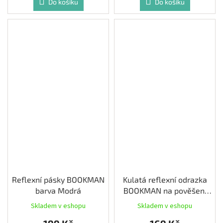
Do košíku
Do košíku
Reflexní pásky BOOKMAN
Kulatá reflexní odrazka
barva Modrá
BOOKMAN na pověšení
barva Oranžová
Skladem v eshopu
Skladem v eshopu