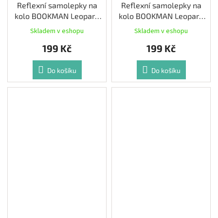
Reflexní samolepky na
Reflexní samolepky na
kolo BOOKMAN Leopard
kolo BOOKMAN Leopard
barva Žlutá
barva Bílá
Skladem v eshopu
Skladem v eshopu
199 Kč
199 Kč
Do košíku
Do košíku