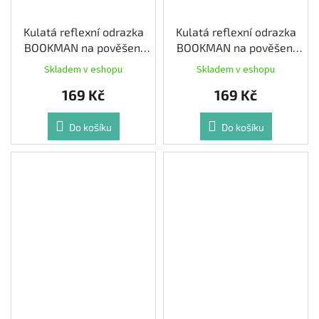
Kulatá reflexní odrazka
Kulatá reflexní odrazka
BOOKMAN na pověšení
BOOKMAN na pověšení
barva Bílá
barva Černá
Skladem v eshopu
Skladem v eshopu
169 Kč
169 Kč
Do košíku
Do košíku