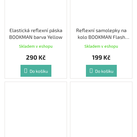
Elastická reflexní páska
Reflexní samolepky na
BOOKMAN barva Yellow
kolo BOOKMAN Flash
barva Žlutá
Skladem v eshopu
Skladem v eshopu
290 Kč
199 Kč
Do košíku
Do košíku