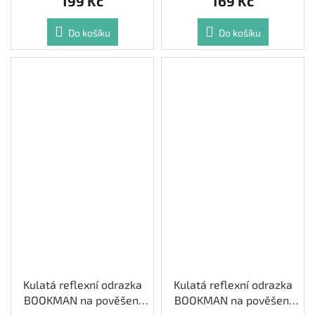
199 Kč
169 Kč
Do košíku
Do košíku
Kulatá reflexní odrazka
Kulatá reflexní odrazka
BOOKMAN na pověšení
BOOKMAN na pověšení