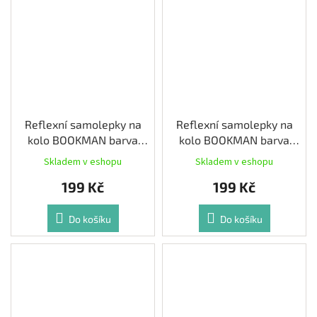
Reflexní samolepky na
Reflexní samolepky na
kolo BOOKMAN barva
kolo BOOKMAN barva
Modrá
Zelená
Skladem v eshopu
Skladem v eshopu
199 Kč
199 Kč
Do košíku
Do košíku