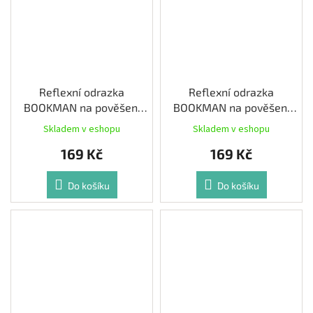
Reflexní odrazka
Reflexní odrazka
BOOKMAN na pověšení
BOOKMAN na pověšení
barva Bílá
barva Černá
Skladem v eshopu
Skladem v eshopu
169 Kč
169 Kč
Do košíku
Do košíku