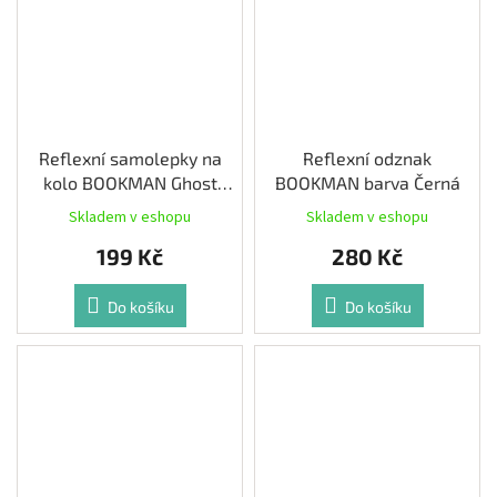
Reflexní samolepky na
Reflexní odznak
kolo BOOKMAN Ghost
BOOKMAN barva Černá
barva Bílá
Skladem v eshopu
Skladem v eshopu
199 Kč
280 Kč
Do košíku
Do košíku