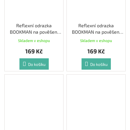
Reflexní odrazka
Reflexní odrazka
BOOKMAN na pověšení
BOOKMAN na pověšení
barva Mint
barva Růžová
Skladem v eshopu
Skladem v eshopu
169 Kč
169 Kč
Do košíku
Do košíku