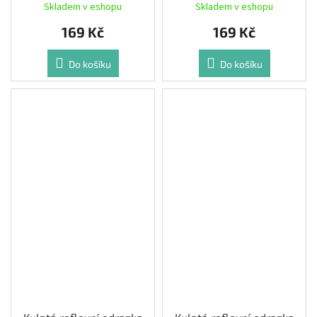
barva Zelená
barva Modrá
Skladem v eshopu
Skladem v eshopu
169 Kč
169 Kč
Do košíku
Do košíku