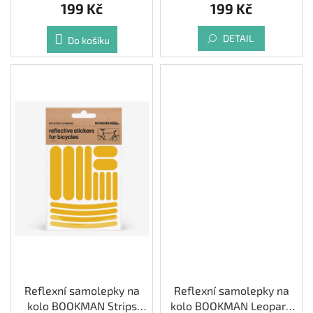
199 Kč
199 Kč
DETAIL
Do košíku
Reflexní samolepky na
Reflexní samolepky na
kolo BOOKMAN Strips
kolo BOOKMAN Leopard