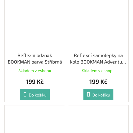
Reflexní odznak
Reflexní samolepky na
BOOKMAN barva Stříbrná
kolo BOOKMAN Adventure
barva Žlutá
Skladem v eshopu
Skladem v eshopu
199 Kč
199 Kč
Do košíku
Do košíku