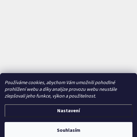
Používáme cookies, abychom Vám umožnili pohodlné
prohlížení webu a díky analýze provozu webu neustále
zlepšovali jeho funkce, výkon a použitelnost.
Nastavení
Vytvořil Shoptet
&
Souhlasím
Copyright 2026
Bajkavárna
. Všechna práva vyhrazena.