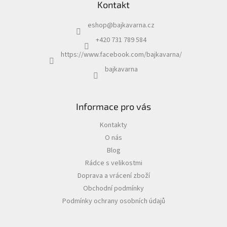
Kontakt
eshop
@
bajkavarna.cz
+420 731 789 584
https://www.facebook.com/bajkavarna/
bajkavarna
Informace pro vás
Kontakty
O nás
Blog
Rádce s velikostmi
Doprava a vrácení zboží
Obchodní podmínky
Podmínky ochrany osobních údajů