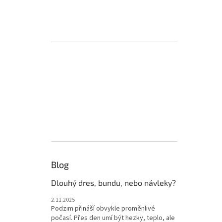
Blog
Dlouhý dres, bundu, nebo návleky?
2.11.2025
Podzim přináší obvykle proměnlivé
počasí. Přes den umí být hezky, teplo, ale