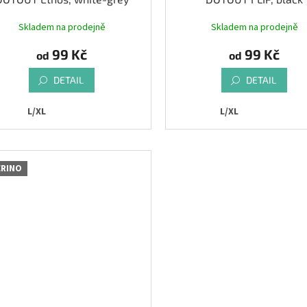
Skladem na prodejně
Skladem na prodejně
99 Kč
99 Kč
od
od
DETAIL
DETAIL
L/XL
L/XL
RINO