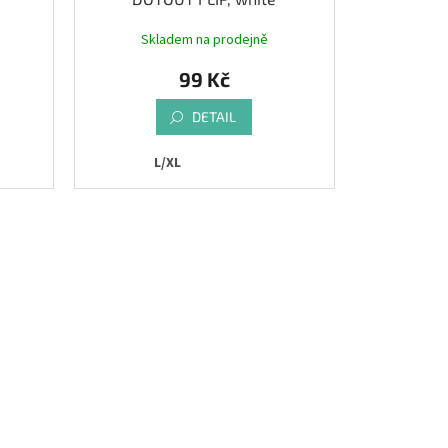
Skladem na prodejně
99 Kč
DETAIL
L/XL