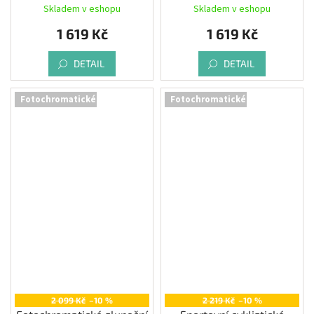
white/black matt
matt
Skladem v eshopu
Skladem v eshopu
1 619 Kč
1 619 Kč
DETAIL
DETAIL
Fotochromatické
Fotochromatické
2 099 Kč
–10 %
2 219 Kč
–10 %