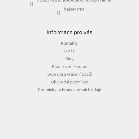
https://www.facebook.com/bajkavarna/
bajkavarna
Informace pro vás
Kontakty
O nás
Blog
Rádce s velikostmi
Doprava a vrácení zboží
Obchodní podmínky
Podmínky ochrany osobních údajů