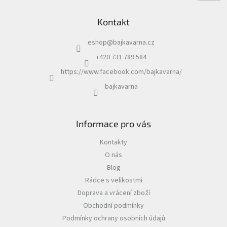
Kontakt
eshop
@
bajkavarna.cz
+420 731 789 584
https://www.facebook.com/bajkavarna/
bajkavarna
Informace pro vás
Kontakty
O nás
Blog
Rádce s velikostmi
Doprava a vrácení zboží
Obchodní podmínky
Podmínky ochrany osobních údajů