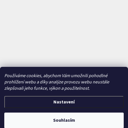
Používáme cookies, abychom Vám umožnili pohodlné
prohlížení webu a díky analýze provozu webu neustále
zlepšovali jeho funkce, výkon a použitelnost.
Nastavení
Vytvořil Shoptet
&
Souhlasím
Copyright 2026
Bajkavárna
. Všechna práva vyhrazena.