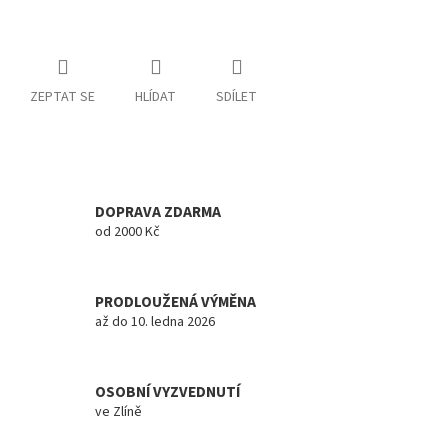
ZEPTAT SE
HLÍDAT
SDÍLET
DOPRAVA ZDARMA
od 2000 Kč
PRODLOUŽENÁ VÝMĚNA
až do 10. ledna 2026
OSOBNÍ VYZVEDNUTÍ
ve Zlíně