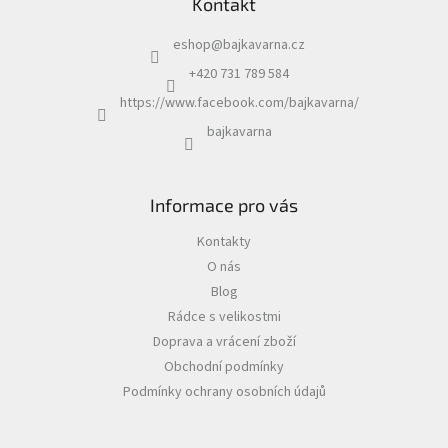
Kontakt
eshop
@
bajkavarna.cz
+420 731 789 584
https://www.facebook.com/bajkavarna/
bajkavarna
Informace pro vás
Kontakty
O nás
Blog
Rádce s velikostmi
Doprava a vrácení zboží
Obchodní podmínky
Podmínky ochrany osobních údajů