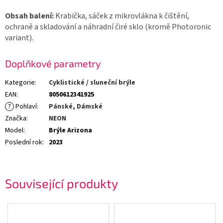
Obsah balení:
Krabička, sáček z mikrovlákna k čištění,
ochraně a skladování a náhradní čiré sklo (kromě Photoronic
variant).
Doplňkové parametry
Kategorie
:
Cyklistické / sluneční brýle
EAN
:
8050612341925
?
Pohlaví
:
Pánské
,
Dámské
Značka
:
NEON
Model
:
Brýle Arizona
Poslední rok
:
2023
Související produkty