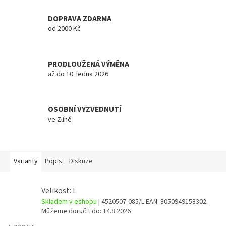
DOPRAVA ZDARMA
od 2000 Kč
PRODLOUŽENÁ VÝMĚNA
až do 10. ledna 2026
OSOBNÍ VYZVEDNUTÍ
ve Zlíně
Varianty
Popis
Diskuze
Velikost: L
Skladem v eshopu
| 4520507-085/L
EAN:
8050949158302
Můžeme doručit do:
14.8.2026