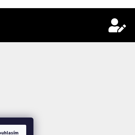
ouhlasím