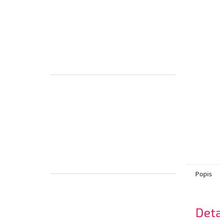
Popis
Deta