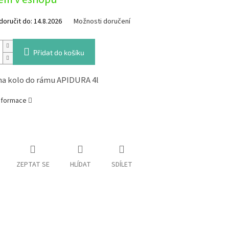
oručit do:
14.8.2026
Možnosti doručení
Přidat do košíku
na kolo do rámu APIDURA 4l
informace
ZEPTAT SE
HLÍDAT
SDÍLET