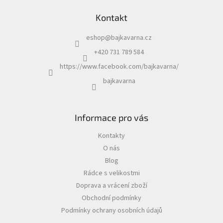
Kontakt
eshop
@
bajkavarna.cz
+420 731 789 584
https://www.facebook.com/bajkavarna/
bajkavarna
Informace pro vás
Kontakty
O nás
Blog
Rádce s velikostmi
Doprava a vrácení zboží
Obchodní podmínky
Podmínky ochrany osobních údajů